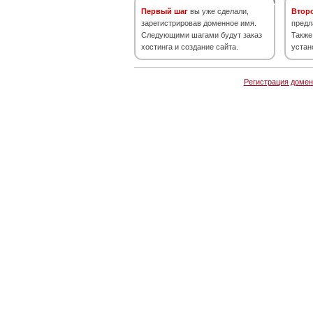
Первый шаг
вы уже сделали,
Втор
зарегистрировав доменное имя.
предл
Следующими шагами будут заказ
Также
хостинга и создание сайта.
устан
Регистрация домен