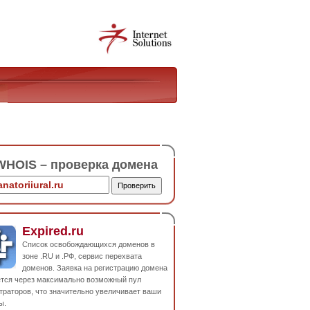
HOIS – проверка домена
Expired.ru
Список освобождающихся доменов в
зоне .RU и .РФ, сервис перехвата
доменов. Заявка на регистрацию домена
ется через максимально возможный пул
траторов, что значительно увеличивает ваши
ы.