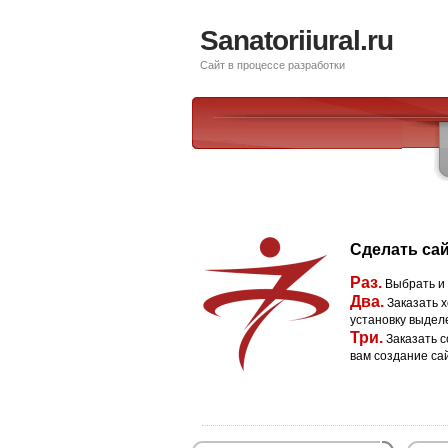
Sanatoriiural.ru
Сайт в процессе разработки
Сделать сай
Раз.
Выбрать и
Два.
Заказать х
установку выдел
Три.
Заказать с
вам создание са